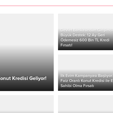
Devlet Bankasından Girişimci
Büyük Destek: 12 Ay Geri
Ödemesiz 600 Bin TL Kredi
Fırsatı!
İlk Evim Kampanyası Başlıyor:
Konut Kredisi Geliyor!
Faiz Oranlı Konut Kredisi ile 
Sahibi Olma Fırsatı