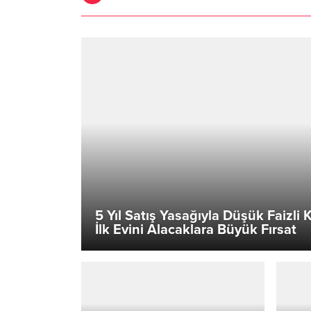
5 Yıl Satış Yasağıyla Düşük Faizli 
İlk Evini Alacaklara Büyük Fırsat