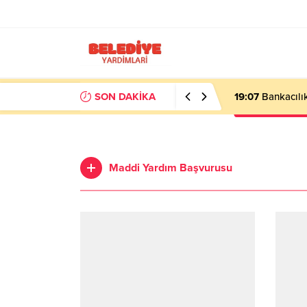
SON DAKİKA
19:07
Bankacılık
Maddi Yardım Başvurusu