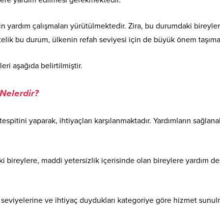
n yardım çalışmaları yürütülmektedir. Zira, bu durumdaki bireyleri
stelik bu durum, ülkenin refah seviyesi için de büyük önem taşıma
i aşağıda belirtilmiştir.
 Nelerdir?
spitini yaparak, ihtiyaçları karşılanmaktadır. Yardımların sağlanab
bireylere, maddi yetersizlik içerisinde olan bireylere yardım des
seviyelerine ve ihtiyaç duydukları kategoriye göre hizmet sunul