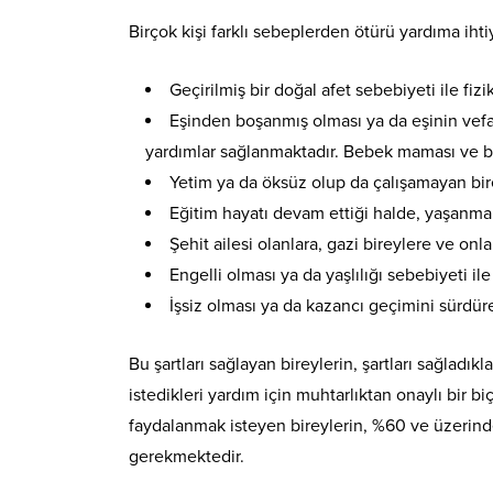
Birçok kişi farklı sebeplerden ötürü yardıma iht
Geçirilmiş bir doğal afet sebebiyeti ile f
Eşinden boşanmış olması ya da eşinin vefat 
yardımlar sağlanmaktadır. Bebek maması ve bez
Yetim ya da öksüz olup da çalışamayan bir
Eğitim hayatı devam ettiği halde, yaşanma
Şehit ailesi olanlara, gazi bireylere ve onla
Engelli olması ya da yaşlılığı sebebiyeti
İşsiz olması ya da kazancı geçimini sürdü
Bu şartları sağlayan bireylerin, şartları sağladık
istedikleri yardım için muhtarlıktan onaylı bir 
faydalanmak isteyen bireylerin, %60 ve üzerind
gerekmektedir.