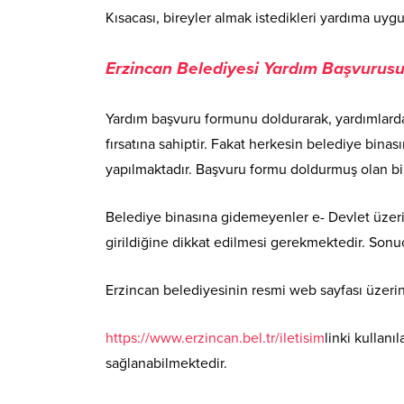
Kısacası, bireyler almak istedikleri yardıma uyg
Erzincan Belediyesi Yardım Başvurusu 
Yardım başvuru formunu doldurarak, yardımlardan
fırsatına sahiptir. Fakat herkesin belediye bi
yapılmaktadır. Başvuru formu doldurmuş olan bi
Belediye binasına gidemeyenler e- Devlet üzeri
girildiğine dikkat edilmesi gerekmektedir. Sonuç
Erzincan belediyesinin resmi web sayfası üzerind
https://www.erzincan.bel.tr/iletisim
linki kullan
sağlanabilmektedir.