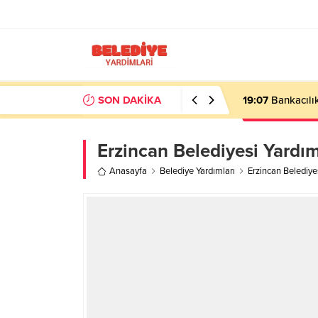
SON DAKİKA
19:07
Bankacılık
Erzincan Belediyesi Yard
Anasayfa
Belediye Yardımları
Erzincan Belediy