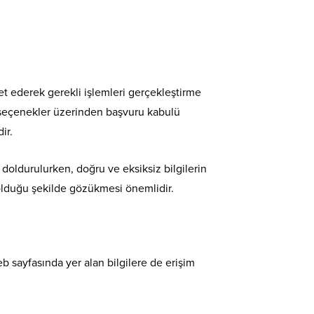
t ederek gerekli işlemleri gerçekleştirme
 seçenekler üzerinden başvuru kabulü
ir.
oldurulurken, doğru ve eksiksiz bilgilerin
ş olduğu şekilde gözükmesi önemlidir.
b sayfasında yer alan bilgilere de erişim