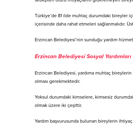
Türkiye’de 81 ilde muhtaç durumdaki bireyler içi
içerisinde daha rahat etmeleri sağlanmalıdır. Ü
Erzincan Belediyesi’nin sunduğu yardım hizmetler
Erzincan Belediyesi Sosyal Yardımları
Erzincan Belediyesi, yardıma muhtaç bireylerin te
olması gerekmektedir.
Yoksul durumdaki kimselere, kimsesiz durumdaki 
olmak üzere iki çeşittir.
Yardım başvurusunda bulunan bireylerin ihtiyaç 