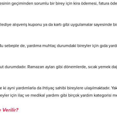
ailesinin geçiminden sorumlu bir birey için kira ödemesi, fatura 
lediye alışveriş kuponu ya da kartı gibi uygulamalar sayesinde bi
. Bu sebeple de, yardıma muhtaç durumdaki bireyler için gıda yard
 durumdadır. Ramazan ayları gibi dönemlerde, sıcak yemek dağıtı
ki ayni yardımlarla da ihtiyaç sahibi bireylere ulaşılmaktadır. Yak
eyler için ilaç ve medikal yardımı gibi birçok yardım kategorisi m
 Verilir?