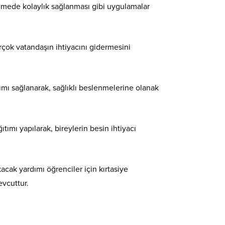
ödemede kolaylık sağlanması gibi uygulamalar
rçok vatandaşın ihtiyacını gidermesini
ımı sağlanarak, sağlıklı beslenmelerine olanak
mı yapılarak, bireylerin besin ihtiyacı
acak yardımı öğrenciler için kırtasiye
evcuttur.