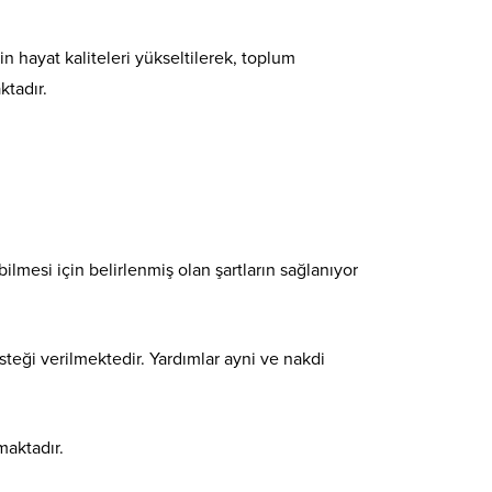
n hayat kaliteleri yükseltilerek, toplum
ktadır.
ilmesi için belirlenmiş olan şartların sağlanıyor
teği verilmektedir. Yardımlar ayni ve nakdi
maktadır.