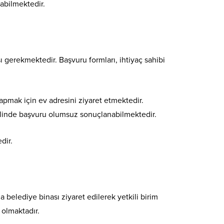
abilmektedir.
gerekmektedir. Başvuru formları, ihtiyaç sahibi
yapmak için ev adresini ziyaret etmektedir.
 halinde başvuru olumsuz sonuçlanabilmektedir.
dir.
belediye binası ziyaret edilerek yetkili birim
olmaktadır.