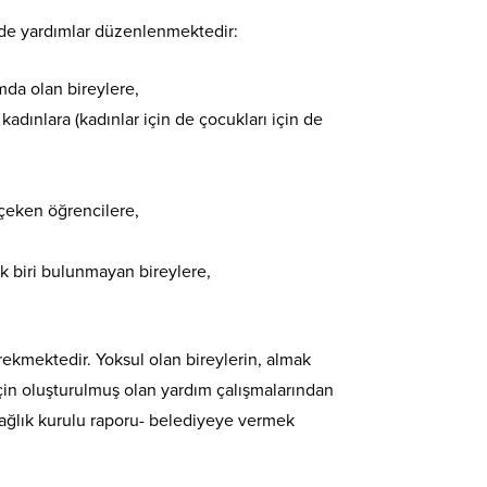
ilde yardımlar düzenlenmektedir:
mda olan bireylere,
adınlara (kadınlar için de çocukları için de
 çeken öğrencilere,
k biri bulunmayan bireylere,
gerekmektedir. Yoksul olan bireylerin, almak
için oluşturulmuş olan yardım çalışmalarından
sağlık kurulu raporu- belediyeye vermek