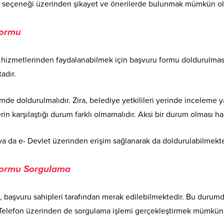
a seçeneği üzerinden şikayet ve önerilerde bulunmak mümkün ol
Formu
hizmetlerinden faydalanabilmek için başvuru formu doldurulması 
adır.
imde doldurulmalıdır. Zira, belediye yetkilileri yerinde inceleme 
lerin karşılaştığı durum farklı olmamalıdır. Aksi bir durum olması
ya da e- Devlet üzerinden erişim sağlanarak da doldurulabilmekte
Formu Sorgulama
aşvuru sahipleri tarafından merak edilebilmektedir. Bu durumda 
Telefon üzerinden de sorgulama işlemi gerçekleştirmek mümkün 