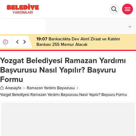
°C
İSTANBUL
PARÇALI BULUTLU
19:07
Bankacılıkta Dev Alım! Ziraat ve Katılım
Bankası 255 Memur Alacak
Yozgat Belediyesi Ramazan Yardımı
Başvurusu Nasıl Yapılır? Başvuru
Formu
Anasayfa
Ramazan Yardımı Başvurusu
Yozgat Belediyesi Ramazan Yardımı Başvurusu Nasıl Yapılır? Başvuru Formu