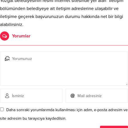
Yozgat belediyesinin resmi internet sitesinde yer alan “İletişim”
bölümünden belediyeye ait iletişim adreslerine ulaşabilir ve
iletişime geçerek başvurunuzun durumu hakkında net bir bilgi
alabilirsiniz.
Yorumlar
Daha sonraki yorumlarımda kullanılması için adım, e-posta adresim ve
site adresim bu tarayıcıya kaydedilsin.