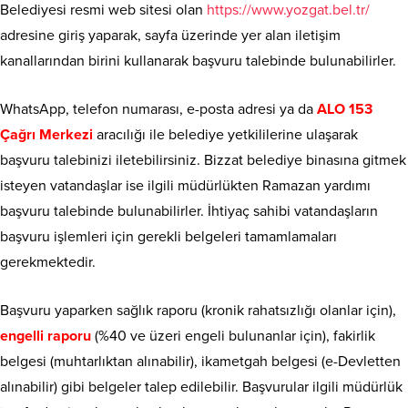
Belediyesi resmi web sitesi olan
https://www.yozgat.bel.tr/
adresine giriş yaparak, sayfa üzerinde yer alan iletişim
kanallarından birini kullanarak başvuru talebinde bulunabilirler.
WhatsApp, telefon numarası, e-posta adresi ya da
ALO 153
Çağrı Merkezi
aracılığı ile belediye yetkililerine ulaşarak
başvuru talebinizi iletebilirsiniz. Bizzat belediye binasına gitmek
isteyen vatandaşlar ise ilgili müdürlükten Ramazan yardımı
başvuru talebinde bulunabilirler. İhtiyaç sahibi vatandaşların
başvuru işlemleri için gerekli belgeleri tamamlamaları
gerekmektedir.
Başvuru yaparken sağlık raporu (kronik rahatsızlığı olanlar için),
engelli raporu
(%40 ve üzeri engeli bulunanlar için), fakirlik
belgesi (muhtarlıktan alınabilir), ikametgah belgesi (e-Devletten
alınabilir) gibi belgeler talep edilebilir. Başvurular ilgili müdürlük