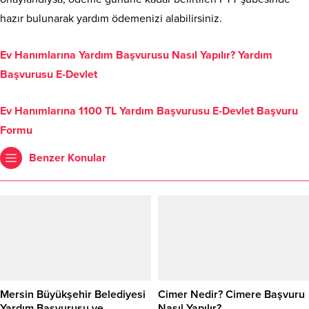
hazır bulunarak yardım ödemenizi alabilirsiniz.
Ev Hanımlarına Yardım Başvurusu Nasıl Yapılır? Yardım
Başvurusu E-Devlet
Ev Hanımlarına 1100 TL Yardım Başvurusu E-Devlet Başvuru
Formu
Benzer Konular
Mersin Büyükşehir Belediyesi
Cimer Nedir? Cimere Başvuru
Yardım Başvurusu ve
Nasıl Yapılır?