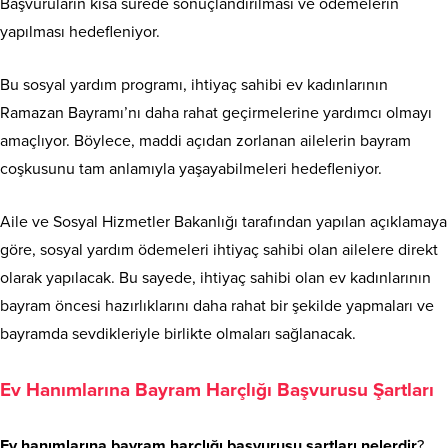
Başvuruların kısa sürede sonuçlandırılması ve ödemelerin
yapılması hedefleniyor.
Bu sosyal yardım programı, ihtiyaç sahibi ev kadınlarının
Ramazan Bayramı’nı daha rahat geçirmelerine yardımcı olmayı
amaçlıyor. Böylece, maddi açıdan zorlanan ailelerin bayram
coşkusunu tam anlamıyla yaşayabilmeleri hedefleniyor.
Aile ve Sosyal Hizmetler Bakanlığı tarafından yapılan açıklamaya
göre, sosyal yardım ödemeleri ihtiyaç sahibi olan ailelere direkt
olarak yapılacak. Bu sayede, ihtiyaç sahibi olan ev kadınlarının
bayram öncesi hazırlıklarını daha rahat bir şekilde yapmaları ve
bayramda sevdikleriyle birlikte olmaları sağlanacak.
Ev Hanımlarına Bayram Harçlığı Başvurusu Şartları
Ev hanımlarına bayram harçlığı başvurusu şartları nelerdir
?