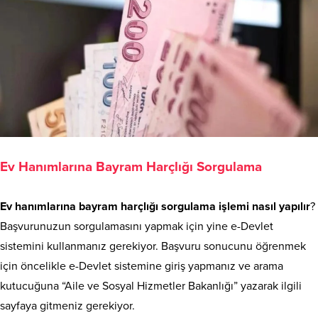
Ev Hanımlarına Bayram Harçlığı Sorgulama
Ev hanımlarına bayram harçlığı sorgulama işlemi nasıl yapılır
?
Başvurunuzun sorgulamasını yapmak için yine e-Devlet
sistemini kullanmanız gerekiyor. Başvuru sonucunu öğrenmek
için öncelikle e-Devlet sistemine giriş yapmanız ve arama
kutucuğuna “Aile ve Sosyal Hizmetler Bakanlığı” yazarak ilgili
sayfaya gitmeniz gerekiyor.