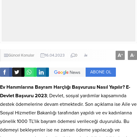
A
A
+
-
Güncel Konular
16.04.2023
0
ABONE OL
Ev Hanımlarına Bayram Harçlığı Başvurusu Nasıl Yapılır? E-
Devlet Başvuru 2023
; Devlet, sosyal yardımlar kapsamında
destek ödemelerine devam etmektedir. Son açıklama ise Aile ve
Sosyal Hizmetler Bakanlığı tarafından yapıldı ve ev kadınlarına
yönelik 1000 TL’lik bayram ödemesi verileceği duyuruldu. Bu
ödemeyi bekleyenler ise ne zaman ödeme yapılacağı ve