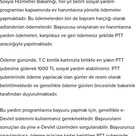
Sosyal Hizmetler Bakanlığı, her yıl belirli sosyal yardım
programları kapsamında ev hanımlarına yönelik ödemeler
yapmaktadır. Bu ödemelerden biri de bayram harçlığı olarak
adlandırılan ödemelerdir. Başvurusu onaylanan ev hanımlarına
yardım ödemeleri, karşılıksız ve geri ödemesiz şekilde PTT
aracılığıyla yapılmaktadır.
Ödeme gününde, T.C kimlik kartınızla birlikte en yakın PTT
şubesine giderek 1000 TL sosyal yardım alabilirsiniz. PTT
şubelerinde ödeme yapılacak olan günler de resmi olarak
belirtilmektedir ve genellikle ödeme günleri öncesinde bakanlık
tarafından duyurulmaktadır.
Bu yardım programlarına başvuru yapmak için, genellikle e-
Devlet sistemini kullanmanız gerekmektedir. Başvuruların
sonuçları da yine e-Devlet üzerinden sorgulanabilir. Başvurunuz
onaylandıysa, ödeme gününe kadar belirtilen PTT şubesinde