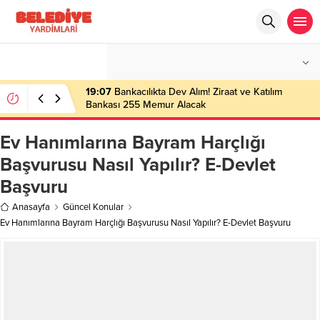
°C
İSTANBUL
PARÇALI BULUTLU
19:07
Bankacılıkta Dev Alım! Ziraat ve Katılım
Bankası 255 Memur Alacak
Ev Hanımlarına Bayram Harçlığı
Başvurusu Nasıl Yapılır? E-Devlet
Başvuru
Anasayfa
Güncel Konular
Ev Hanımlarına Bayram Harçlığı Başvurusu Nasıl Yapılır? E-Devlet Başvuru