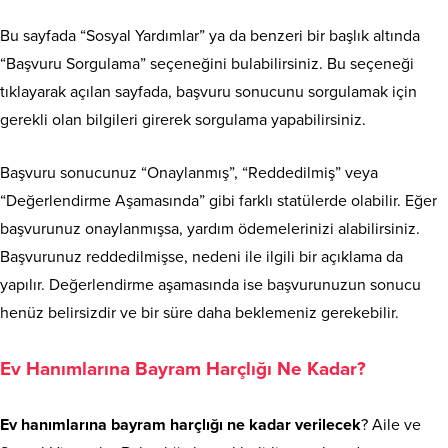
Bu sayfada “Sosyal Yardımlar” ya da benzeri bir başlık altında
“Başvuru Sorgulama” seçeneğini bulabilirsiniz. Bu seçeneği
tıklayarak açılan sayfada, başvuru sonucunu sorgulamak için
gerekli olan bilgileri girerek sorgulama yapabilirsiniz.
Başvuru sonucunuz “Onaylanmış”, “Reddedilmiş” veya
“Değerlendirme Aşamasında” gibi farklı statülerde olabilir. Eğer
başvurunuz onaylanmışsa, yardım ödemelerinizi alabilirsiniz.
Başvurunuz reddedilmişse, nedeni ile ilgili bir açıklama da
yapılır. Değerlendirme aşamasında ise başvurunuzun sonucu
henüz belirsizdir ve bir süre daha beklemeniz gerekebilir.
Ev Hanımlarına Bayram Harçlığı Ne Kadar?
Ev hanımlarına bayram harçlığı ne kadar verilecek
? Aile ve