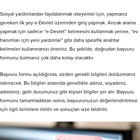
Sosyal yardımlardan faydalanmak isteyenler için, yapmanız
gereken ilk şey e-Devlet üzerinden giriş yapmak. Ancak arama
yapmak için sadece “e-Devlet” kelimesini kullanmak yerine, “ev
hanımları için yeni yardımlar” gibi daha spesifik anahtar
kelimeler kullanmanızı öneririz. Bu şekilde, doğrudan başvuru
formunu bulmanız çok daha kolay olacaktır.
Başvuru formu açıldığında, sizden gerekli bilgileri doldurmanız
istenecek. Bu bilgiler arasında genellikle adınız, soyadınız,
adresiniz, gelir durumunuz gibi kişisel bilgiler yer alır. Başvuru
formunu tamamladıktan sonra, başvurunuzun değerlendirilmesi
için ilgili birimlere iletilir ve sonuçları size bildirilir.