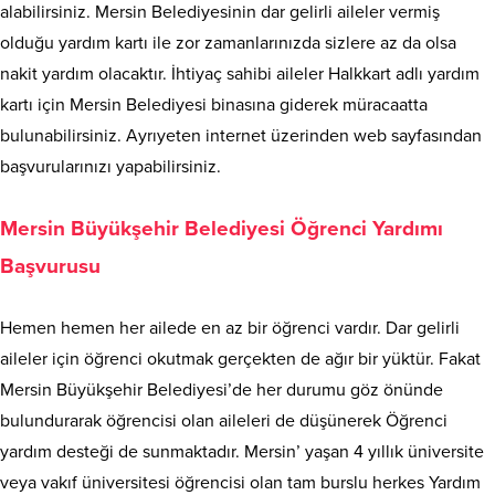
alabilirsiniz. Mersin Belediyesinin dar gelirli aileler vermiş
olduğu yardım kartı ile zor zamanlarınızda sizlere az da olsa
nakit yardım olacaktır. İhtiyaç sahibi aileler Halkkart adlı yardım
kartı için Mersin Belediyesi binasına giderek müracaatta
bulunabilirsiniz. Ayrıyeten internet üzerinden web sayfasından
başvurularınızı yapabilirsiniz.
Mersin Büyükşehir Belediyesi Öğrenci Yardımı
Başvurusu
Hemen hemen her ailede en az bir öğrenci vardır. Dar gelirli
aileler için öğrenci okutmak gerçekten de ağır bir yüktür. Fakat
Mersin Büyükşehir Belediyesi’de her durumu göz önünde
bulundurarak öğrencisi olan aileleri de düşünerek Öğrenci
yardım desteği de sunmaktadır. Mersin’ yaşan 4 yıllık üniversite
veya vakıf üniversitesi öğrencisi olan tam burslu herkes Yardım