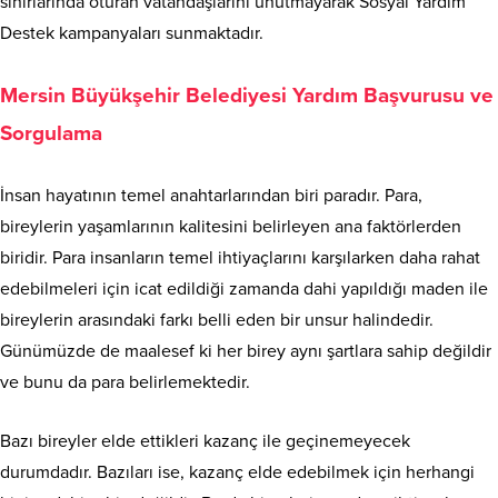
sınırlarında oturan vatandaşlarını unutmayarak Sosyal Yardım
Destek kampanyaları sunmaktadır.
Mersin Büyükşehir Belediyesi Yardım Başvurusu ve
Sorgulama
İnsan hayatının temel anahtarlarından biri paradır. Para,
bireylerin yaşamlarının kalitesini belirleyen ana faktörlerden
biridir. Para insanların temel ihtiyaçlarını karşılarken daha rahat
edebilmeleri için icat edildiği zamanda dahi yapıldığı maden ile
bireylerin arasındaki farkı belli eden bir unsur halindedir.
Günümüzde de maalesef ki her birey aynı şartlara sahip değildir
ve bunu da para belirlemektedir.
Bazı bireyler elde ettikleri kazanç ile geçinemeyecek
durumdadır. Bazıları ise, kazanç elde edebilmek için herhangi