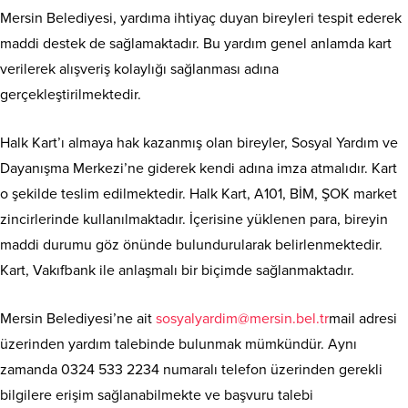
Mersin Belediyesi, yardıma ihtiyaç duyan bireyleri tespit ederek
maddi destek de sağlamaktadır. Bu yardım genel anlamda kart
verilerek alışveriş kolaylığı sağlanması adına
gerçekleştirilmektedir.
Halk Kart’ı almaya hak kazanmış olan bireyler, Sosyal Yardım ve
Dayanışma Merkezi’ne giderek kendi adına imza atmalıdır. Kart
o şekilde teslim edilmektedir. Halk Kart, A101, BİM, ŞOK market
zincirlerinde kullanılmaktadır. İçerisine yüklenen para, bireyin
maddi durumu göz önünde bulundurularak belirlenmektedir.
Kart, Vakıfbank ile anlaşmalı bir biçimde sağlanmaktadır.
Mersin Belediyesi’ne ait
sosyalyardim@mersin.bel.tr
mail adresi
üzerinden yardım talebinde bulunmak mümkündür. Aynı
zamanda 0324 533 2234 numaralı telefon üzerinden gerekli
bilgilere erişim sağlanabilmekte ve başvuru talebi