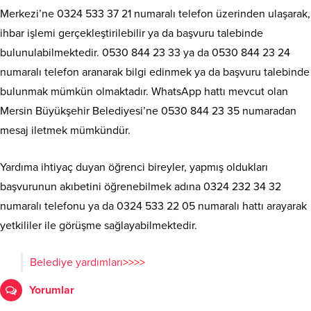
Merkezi’ne 0324 533 37 21 numaralı telefon üzerinden ulaşarak,
ihbar işlemi gerçekleştirilebilir ya da başvuru talebinde
bulunulabilmektedir. 0530 844 23 33 ya da 0530 844 23 24
numaralı telefon aranarak bilgi edinmek ya da başvuru talebinde
bulunmak mümkün olmaktadır. WhatsApp hattı mevcut olan
Mersin Büyükşehir Belediyesi’ne 0530 844 23 35 numaradan
mesaj iletmek mümkündür.
Yardıma ihtiyaç duyan öğrenci bireyler, yapmış oldukları
başvurunun akıbetini öğrenebilmek adına 0324 232 34 32
numaralı telefonu ya da 0324 533 22 05 numaralı hattı arayarak
yetkililer ile görüşme sağlayabilmektedir.
Belediye yardımları
>>>>
Yorumlar