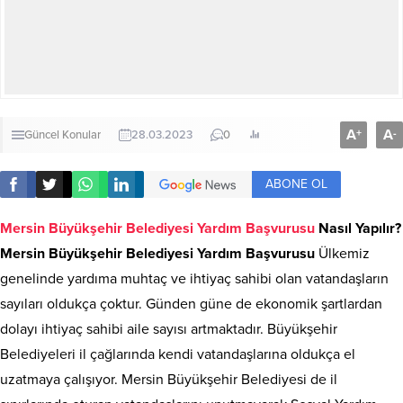
A
A
+
-
Güncel Konular
28.03.2023
0
ABONE OL
Mersin Büyükşehir Belediyesi Yardım Başvurusu
Nasıl Yapılır?
Mersin Büyükşehir Belediyesi Yardım Başvurusu
Ülkemiz
genelinde yardıma muhtaç ve ihtiyaç sahibi olan vatandaşların
sayıları oldukça çoktur. Günden güne de ekonomik şartlardan
dolayı ihtiyaç sahibi aile sayısı artmaktadır. Büyükşehir
Belediyeleri il çağlarında kendi vatandaşlarına oldukça el
uzatmaya çalışıyor. Mersin Büyükşehir Belediyesi de il