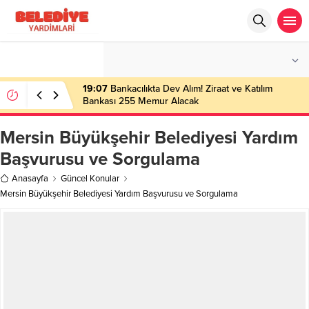
°C
İSTANBUL
PARÇALI BULUTLU
19:07
Bankacılıkta Dev Alım! Ziraat ve Katılım
Bankası 255 Memur Alacak
Mersin Büyükşehir Belediyesi Yardım
Başvurusu ve Sorgulama
Anasayfa
Güncel Konular
Mersin Büyükşehir Belediyesi Yardım Başvurusu ve Sorgulama