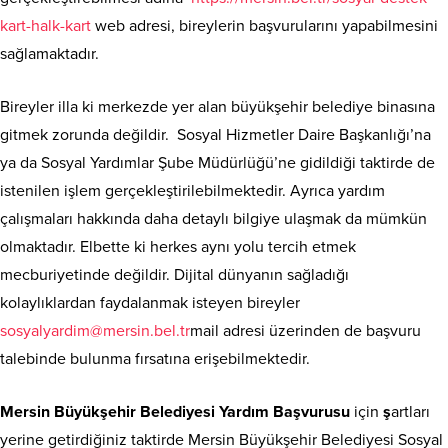
kart-halk-kart
web adresi, bireylerin başvurularını yapabilmesini
sağlamaktadır.
Bireyler illa ki merkezde yer alan büyükşehir belediye binasına
gitmek zorunda değildir. Sosyal Hizmetler Daire Başkanlığı’na
ya da Sosyal Yardımlar Şube Müdürlüğü’ne gidildiği taktirde de
istenilen işlem gerçekleştirilebilmektedir. Ayrıca yardım
çalışmaları hakkında daha detaylı bilgiye ulaşmak da mümkün
olmaktadır. Elbette ki herkes aynı yolu tercih etmek
mecburiyetinde değildir. Dijital dünyanın sağladığı
kolaylıklardan faydalanmak isteyen bireyler
sosyalyardim@mersin.bel.tr
mail adresi üzerinden de başvuru
talebinde bulunma fırsatına erişebilmektedir.
Mersin Büyükşehir Belediyesi Yardım Başvurusu
için
ş
artları
yerine getirdiğiniz taktirde Mersin Büyükşehir Belediyesi Sosyal