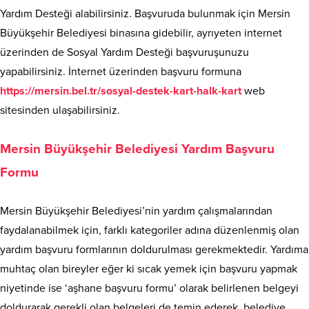
Yardım Desteği alabilirsiniz. Başvuruda bulunmak için Mersin
Büyükşehir Belediyesi binasına gidebilir, ayrıyeten internet
üzerinden de Sosyal Yardım Desteği başvuruşunuzu
yapabilirsiniz. İnternet üzerinden başvuru formuna
https://mersin.bel.tr/sosyal-destek-kart-halk-kart
web
sitesinden ulaşabilirsiniz.
Mersin Büyükşehir Belediyesi Yardım Başvuru
Formu
Mersin Büyükşehir Belediyesi’nin yardım çalışmalarından
faydalanabilmek için, farklı kategoriler adına düzenlenmiş olan
yardım başvuru formlarının doldurulması gerekmektedir. Yardıma
muhtaç olan bireyler eğer ki sıcak yemek için başvuru yapmak
niyetinde ise ‘aşhane başvuru formu’ olarak belirlenen belgeyi
doldurarak gerekli olan belgeleri de temin ederek, belediye