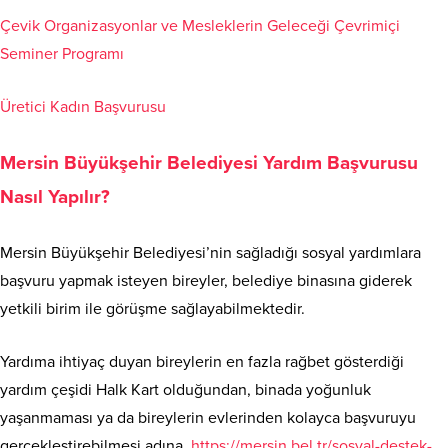
Çevik Organizasyonlar ve Mesleklerin Geleceği Çevrimiçi
Seminer Programı
Üretici Kadın Başvurusu
Mersin Büyükşehir Belediyesi Yardım Başvurusu
Nasıl Yapılır?
Mersin Büyükşehir Belediyesi’nin sağladığı sosyal yardımlara
başvuru yapmak isteyen bireyler, belediye binasına giderek
yetkili birim ile görüşme sağlayabilmektedir.
Yardıma ihtiyaç duyan bireylerin en fazla rağbet gösterdiği
yardım çeşidi Halk Kart olduğundan, binada yoğunluk
yaşanmaması ya da bireylerin evlerinden kolayca başvuruyu
gerçekleştirebilmesi adına
https://mersin.bel.tr/sosyal-destek-