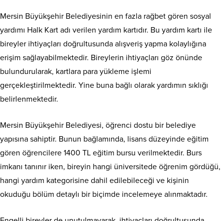
Mersin Büyükşehir Belediyesinin en fazla rağbet gören sosyal
yardımı Halk Kart adı verilen yardım kartıdır. Bu yardım kartı ile
bireyler ihtiyaçları doğrultusunda alışveriş yapma kolaylığına
erişim sağlayabilmektedir. Bireylerin ihtiyaçları göz önünde
bulundurularak, kartlara para yükleme işlemi
gerçekleştirilmektedir. Yine buna bağlı olarak yardımın sıklığı
belirlenmektedir.
Mersin Büyükşehir Belediyesi, öğrenci dostu bir belediye
yapısına sahiptir. Bunun bağlamında, lisans düzeyinde eğitim
gören öğrencilere 1400 TL eğitim bursu verilmektedir. Burs
imkanı tanınır iken, bireyin hangi üniversitede öğrenim gördüğü,
hangi yardım kategorisine dahil edilebileceği ve kişinin
okuduğu bölüm detaylı bir biçimde incelemeye alınmaktadır.
Engelli bireyler de unutulmayarak, ihtiyaçları doğrultusunda