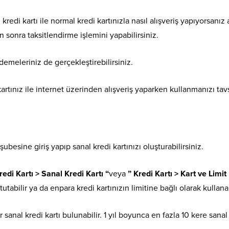
kredi kartı ile normal kredi kartınızla nasıl alışveriş yapıyorsanız 
tan sonra taksitlendirme işlemini yapabilirsiniz.
demeleriniz de gerçekleştirebilirsiniz.
artınız ile internet üzerinden alışveriş yaparken kullanmanızı tav
ubesine giriş yapıp sanal kredi kartınızı oluşturabilirsiniz.
edi Kartı > Sanal Kredi Kartı “
veya
” Kredi Kartı > Kart ve Limit
t tutabilir ya da enpara kredi kartınızın limitine bağlı olarak kullanab
sanal kredi kartı bulunabilir. 1 yıl boyunca en fazla 10 kere sanal k