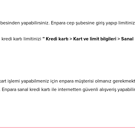
esinden yapabilirsiniz. Enpara cep şubesine giriş yapıp limitinizi 
kredi kartı limitinizi
” Kredi kartı > Kart ve limit bilgileri > Sanal
kart işlemi yapabilmeniz için enpara müşterisi olmanız gerekmek
npara sanal kredi kartı ile internetten güvenli alışveriş yapabilir,