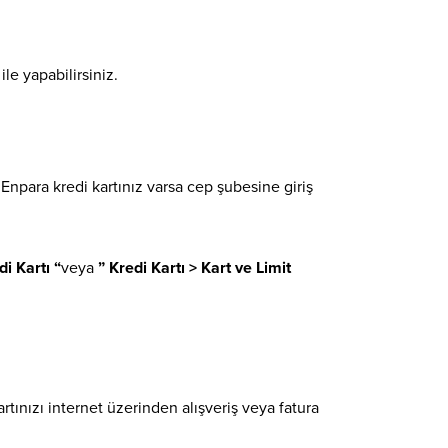
le yapabilirsiniz.
 Enpara kredi kartınız varsa cep şubesine giriş
di Kartı “
veya
” Kredi Kartı > Kart ve Limit
artınızı internet üzerinden alışveriş veya fatura