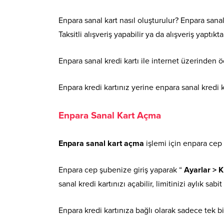
Enpara sanal kart nasıl oluşturulur? Enpara sanal 
Taksitli alışveriş yapabilir ya da alışveriş yaptık
Enpara sanal kredi kartı ile internet üzerinden ö
Enpara kredi kartınız yerine enpara sanal kredi k
Enpara Sanal Kart Açma
Enpara sanal kart açma
işlemi için enpara cep ş
Enpara cep şubenize giriş yaparak “
Ayarlar > Kr
sanal kredi kartınızı açabilir, limitinizi aylık sabi
Enpara kredi kartınıza bağlı olarak sadece tek bir 