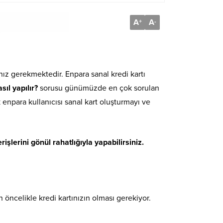
A
A
+
-
nız gerekmektedir. Enpara sanal kredi kartı
sıl yapılır?
sorusu günümüzde en çok sorulan
 enpara kullanıcısı sanal kart oluşturmayı ve
işlerini gönül rahatlığıyla yapabilirsiniz.
n öncelikle kredi kartınızın olması gerekiyor.