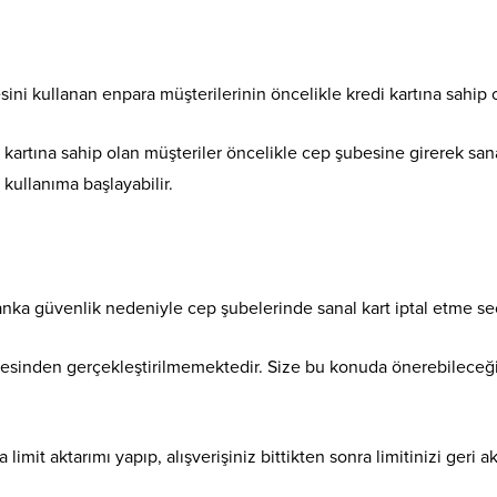
ni kullanan enpara müşterilerinin öncelikle kredi kartına sahip 
 kartına sahip olan müşteriler öncelikle cep şubesine girerek sanal
 kullanıma başlayabilir.
banka güvenlik nedeniyle cep şubelerinde sanal kart iptal etme 
besinden gerçekleştirilmemektedir. Size bu konuda önerebileceğimi
limit aktarımı yapıp, alışverişiniz bittikten sonra limitinizi geri a