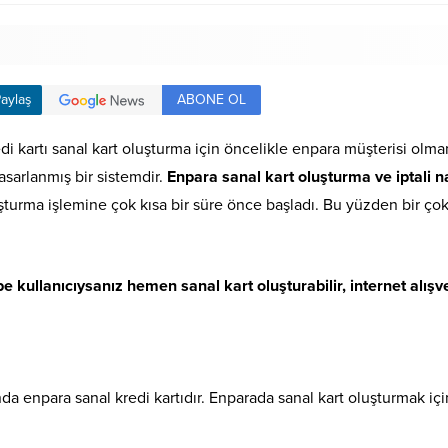
ABONE OL
aylaş
i kartı sanal kart oluşturma için öncelikle enpara müşterisi olma
asarlanmış bir sistemdir.
Enpara sanal kart oluşturma ve iptali na
şturma işlemine çok kısa bir süre önce başladı. Bu yüzden bir çok
 kullanıcıysanız hemen sanal kart oluşturabilir, internet alışver
nda enpara sanal kredi kartıdır. Enparada sanal kart oluşturmak içi