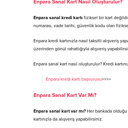
Enpara Sanal Kart Nasıl Oluşturulur?
Enpara sanal kredi kartı
fiziksel bir kart değild
numarası, vade tarihi, güvenlik kodu olan fiziksel
Enpara kredi kartınızla nasıl taksitli alışveriş yap
üzerinden gönül rahatlığıyla alışveriş yapabilirsi
Enpara sanal kart nasıl oluşturulur? Kredi kartın
Enpara kredi kartı başvurusu
>>>>
Enpara Sanal Kart Var Mı?
Enpara sanal kart var mı?
Her bankada olduğu gi
kartınızla da alışveriş yapabilirsiniz.