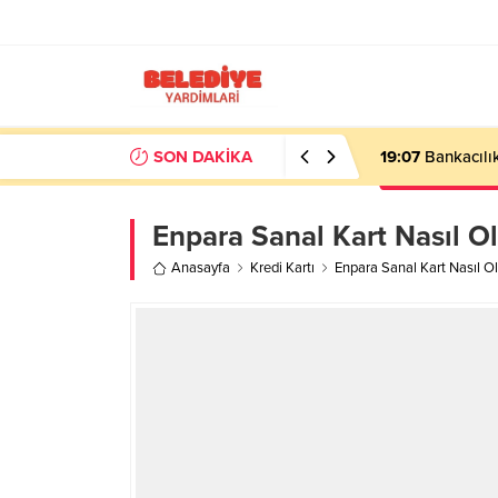
SON DAKİKA
19:07
Bankacılık
Enpara Sanal Kart Nasıl Ol
Anasayfa
Kredi Kartı
Enpara Sanal Kart Nasıl Ol