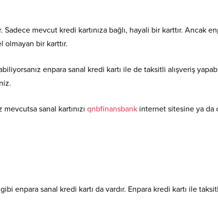
ir. Sadece mevcut kredi kartınıza bağlı, hayali bir karttır. Ancak en
 olmayan bir karttır.
abiliyorsanız enpara sanal kredi kartı ile de taksitli alışveriş yapabi
niz.
ız mevcutsa sanal kartınızı
qnbfinansbank
internet sitesine ya da 
bi enpara sanal kredi kartı da vardır. Enpara kredi kartı ile taksitl