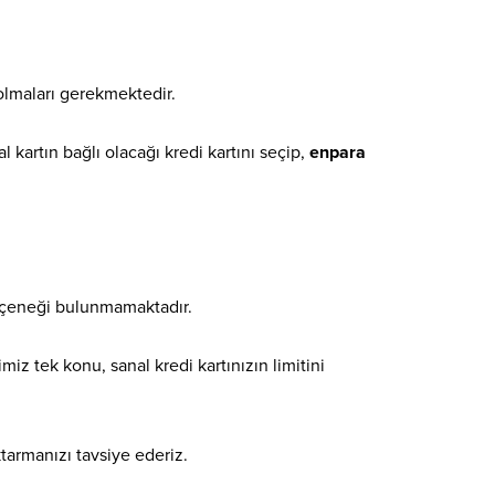
olmaları gerekmektedir.
 kartın bağlı olacağı kredi kartını seçip,
enpara
seçeneği bulunmamaktadır.
z tek konu, sanal kredi kartınızın limitini
ktarmanızı tavsiye ederiz.