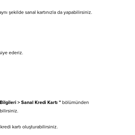
aynı şekilde sanal kartınızla da yapabilirsiniz.
siye ederiz.
 Bilgileri > Sanal Kredi Kartı ”
bölümünden
ilirsiniz.
redi kartı oluşturabilirsiniz.