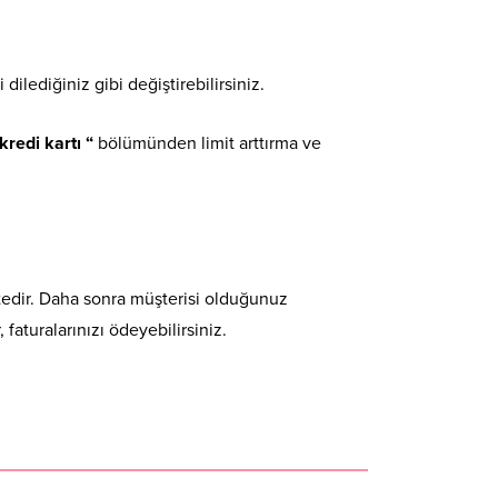
dilediğiniz gibi değiştirebilirsiniz.
 kredi kartı “
bölümünden limit arttırma ve
tedir. Daha sonra müşterisi olduğunuz
 faturalarınızı ödeyebilirsiniz.