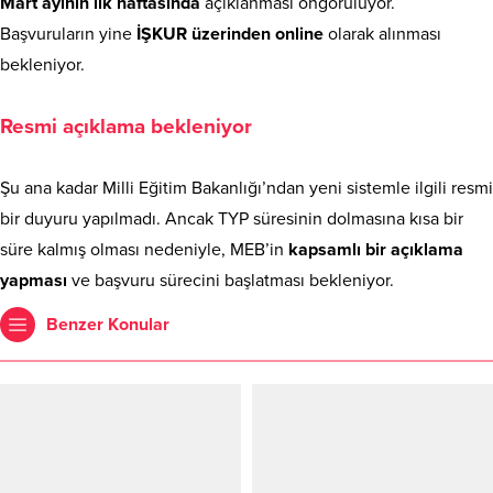
Mart ayının ilk haftasında
açıklanması öngörülüyor.
Başvuruların yine
İŞKUR üzerinden online
olarak alınması
bekleniyor.
Resmi açıklama bekleniyor
Şu ana kadar Milli Eğitim Bakanlığı’ndan yeni sistemle ilgili resmi
bir duyuru yapılmadı. Ancak TYP süresinin dolmasına kısa bir
süre kalmış olması nedeniyle, MEB’in
kapsamlı bir açıklama
yapması
ve başvuru sürecini başlatması bekleniyor.
Benzer Konular