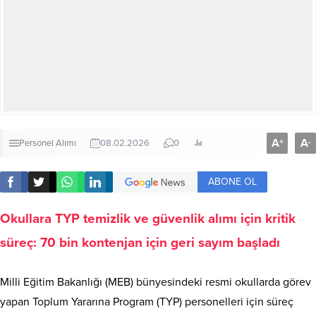
A
A
+
-
Personel Alımı
08.02.2026
0
ABONE OL
Okullara TYP temizlik ve güvenlik alımı için kritik
süreç: 70 bin kontenjan için geri sayım başladı
Milli Eğitim Bakanlığı (MEB) bünyesindeki resmi okullarda görev
yapan Toplum Yararına Program (TYP) personelleri için süreç