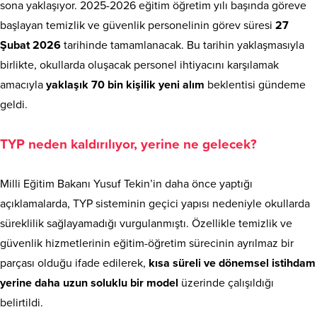
sona yaklaşıyor. 2025-2026 eğitim öğretim yılı başında göreve
başlayan temizlik ve güvenlik personelinin görev süresi
27
Şubat 2026
tarihinde tamamlanacak. Bu tarihin yaklaşmasıyla
birlikte, okullarda oluşacak personel ihtiyacını karşılamak
amacıyla
yaklaşık 70 bin kişilik yeni alım
beklentisi gündeme
geldi.
TYP neden kaldırılıyor, yerine ne gelecek?
Milli Eğitim Bakanı Yusuf Tekin’in daha önce yaptığı
açıklamalarda, TYP sisteminin geçici yapısı nedeniyle okullarda
süreklilik sağlayamadığı vurgulanmıştı. Özellikle temizlik ve
güvenlik hizmetlerinin eğitim-öğretim sürecinin ayrılmaz bir
parçası olduğu ifade edilerek,
kısa süreli ve dönemsel istihdam
yerine daha uzun soluklu bir model
üzerinde çalışıldığı
belirtildi.