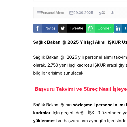
Personel Alımı
29.09.2025
0
Paylaş
Tweetle
Gönder
P
Sağlık Bakanlığı 2025 Yılı İşçi Alımı: İŞKUR Ü
Sağlık Bakanlığı, 2025 yılı personel alımı takvim
olarak, 2.753 yeni işçi kadrosu İŞKUR aracılığıyl
bilgiler erişime sunulacak.
Başvuru Takvimi ve Süreç Nasıl İşley
Sağlık Bakanlığı’nın
sözleşmeli personel alımı 
kadroları
için geçerli değil. İŞKUR üzerinden yapı
yüklenmesi
ve başvuruların aynı gün içerisinde