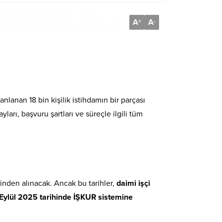
A
A
+
-
anlanan 18 bin kişilik istihdamın bir parçası
ları, başvuru şartları ve süreçle ilgili tüm
inden alınacak. Ancak bu tarihler,
daimi işçi
Eylül 2025 tarihinde İŞKUR sistemine