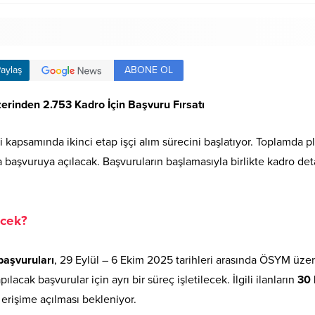
ABONE OL
aylaş
zerinden 2.753 Kadro İçin Başvuru Fırsatı
i kapsamında ikinci etap işçi alım sürecini başlatıyor. Toplamda pl
a başvuruya açılacak. Başvuruların başlamasıyla birlikte kadro detay
ecek?
başvuruları
, 29 Eylül – 6 Ekim 2025 tarihleri arasında ÖSYM üzer
lacak başvurular için ayrı bir süreç işletilecek. İlgili ilanların
30 
 erişime açılması bekleniyor.