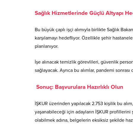
Sağlık Hizmetlerinde Güçlü Altyapı He
Bu büyük çaplı işçi alımıyla birlikte Sağlık Bak
karşılamayı hedefliyor. Özellikle şehir hastanel
planlanıyor.
İşe alınacak temizlik görevlileri, güvenlik pers
sağlayacak. Ayrıca bu alımlar, pandemi sonrası 
Sonuç: Başvurulara Hazırlıklı Olun
İŞKUR üzerinden yapılacak 2.753 kişilik bu alım,
yaşanabileceği için adayların İŞKUR profillerini
olabilmek adına, belgelerin eksiksiz şekilde ha