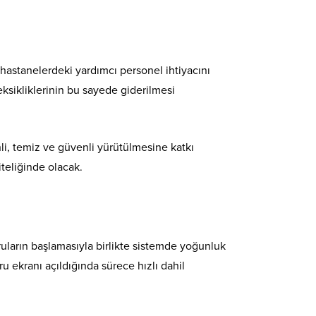
 hastanelerdeki yardımcı personel ihtiyacını
eksikliklerinin bu sayede giderilmesi
nli, temiz ve güvenli yürütülmesine katkı
teliğinde olacak.
uruların başlamasıyla birlikte sistemde yoğunluk
u ekranı açıldığında sürece hızlı dahil