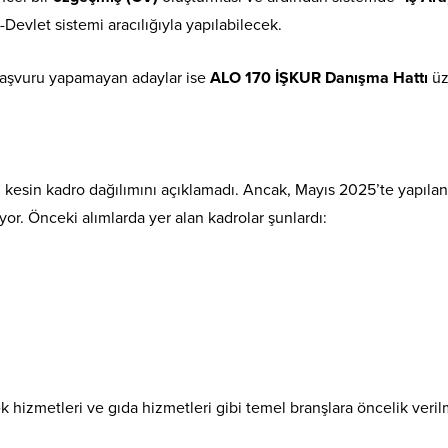
Devlet sistemi aracılığıyla yapılabilecek.
 başvuru yapamayan adaylar ise
ALO 170 İŞKUR Danışma Hattı
üz
 kesin kadro dağılımını açıklamadı. Ancak, Mayıs 2025’te yapılan
or. Önceki alımlarda yer alan kadrolar şunlardı:
 hizmetleri ve gıda hizmetleri gibi temel branşlara öncelik verilm