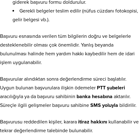
giderek başvuru formu doldurulur.
Gerekli belgeler teslim edilir (nüfus cüzdanı fotokopisi,
gelir belgesi vb.).
Başvuru esnasında verilen tüm bilgilerin doğru ve belgelerle
desteklenebilir olması çok önemlidir. Yanlış beyanda
bulunulması halinde hem yardım hakkı kaybedilir hem de idari
işlem uygulanabilir.
Başvurular alındıktan sonra değerlendirme süreci başlatılır.
Uygun bulunan başvurulara ilişkin ödemeler
PTT şubeleri
aracılığıyla ya da başvuru sahibinin
banka hesabına
aktarılır.
Süreçle ilgili gelişmeler başvuru sahibine
SMS yoluyla
bildirilir.
Başvurusu reddedilen kişiler, karara
itiraz hakkını
kullanabilir ve
tekrar değerlendirme talebinde bulunabilir.