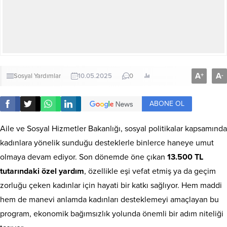
A
A
+
-
Sosyal Yardımlar
10.05.2025
0
ABONE OL
Aile ve Sosyal Hizmetler Bakanlığı, sosyal politikalar kapsamında
kadınlara yönelik sunduğu desteklerle binlerce haneye umut
olmaya devam ediyor. Son dönemde öne çıkan
13.500 TL
tutarındaki özel yardım
, özellikle eşi vefat etmiş ya da geçim
zorluğu çeken kadınlar için hayati bir katkı sağlıyor. Hem maddi
hem de manevi anlamda kadınları desteklemeyi amaçlayan bu
program, ekonomik bağımsızlık yolunda önemli bir adım niteliği