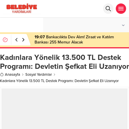
°C
İSTANBUL
PARÇALI BULUTLU
19:07
Bankacılıkta Dev Alım! Ziraat ve Katılım
Bankası 255 Memur Alacak
Kadınlara Yönelik 13.500 TL Destek
Programı: Devletin Şefkat Eli Uzanıyor
Anasayfa
Sosyal Yardımlar
Kadınlara Yönelik 13.500 TL Destek Programı: Devletin Şefkat Eli Uzanıyor