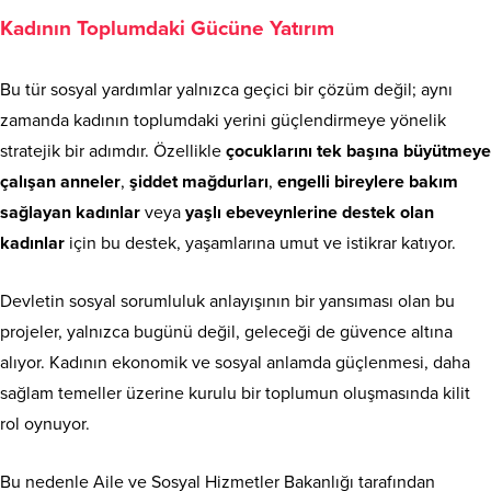
Kadının Toplumdaki Gücüne Yatırım
Bu tür sosyal yardımlar yalnızca geçici bir çözüm değil; aynı
zamanda kadının toplumdaki yerini güçlendirmeye yönelik
stratejik bir adımdır. Özellikle
çocuklarını tek başına büyütmeye
çalışan anneler
,
şiddet mağdurları
,
engelli bireylere bakım
sağlayan kadınlar
veya
yaşlı ebeveynlerine destek olan
kadınlar
için bu destek, yaşamlarına umut ve istikrar katıyor.
Devletin sosyal sorumluluk anlayışının bir yansıması olan bu
projeler, yalnızca bugünü değil, geleceği de güvence altına
alıyor. Kadının ekonomik ve sosyal anlamda güçlenmesi, daha
sağlam temeller üzerine kurulu bir toplumun oluşmasında kilit
rol oynuyor.
Bu nedenle Aile ve Sosyal Hizmetler Bakanlığı tarafından