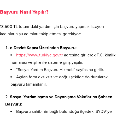
Başvuru Nasıl Yapılır?
13.500 TL tutarındaki yardım için başvuru yapmak isteyen
kadınların şu adımları takip etmesi gerekiyor:
e-Devlet Kapısı Üzerinden Başvuru:
https://www.turkiye.gov.tr
adresine girilerek T.C. kimlik
numarası ve şifre ile sisteme giriş yapılır.
“Sosyal Yardım Başvuru Hizmeti” sayfasına girilir.
Açılan form eksiksiz ve doğru şekilde doldurularak
başvuru tamamlanır.
Sosyal Yardımlaşma ve Dayanışma Vakıflarına Şahsen
Başvuru:
Başvuru sahibinin bağlı bulunduğu ilçedeki SYDV’ye