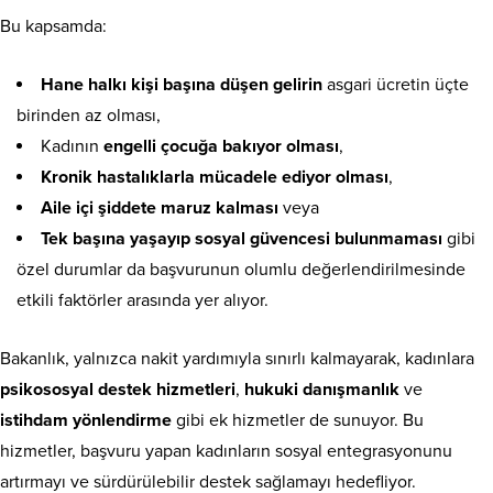
Bu kapsamda:
Hane halkı kişi başına düşen gelirin
asgari ücretin üçte
birinden az olması,
Kadının
engelli çocuğa bakıyor olması
,
Kronik hastalıklarla mücadele ediyor olması
,
Aile içi şiddete maruz kalması
veya
Tek başına yaşayıp sosyal güvencesi bulunmaması
gibi
özel durumlar da başvurunun olumlu değerlendirilmesinde
etkili faktörler arasında yer alıyor.
Bakanlık, yalnızca nakit yardımıyla sınırlı kalmayarak, kadınlara
psikososyal destek hizmetleri
,
hukuki danışmanlık
ve
istihdam yönlendirme
gibi ek hizmetler de sunuyor. Bu
hizmetler, başvuru yapan kadınların sosyal entegrasyonunu
artırmayı ve sürdürülebilir destek sağlamayı hedefliyor.