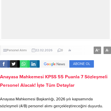
A
A
+
-
Personel Alımı
22.02.2026
0
ABONE OL
Anayasa Mahkemesi KPSS 55 Puanla 7 Sözleşmeli
Personel Alacak! İşte Tüm Detaylar
Anayasa Mahkemesi Başkanlığı, 2026 yılı kapsamında
sözleşmeli (4/B) personel alımı gerçekleştireceğini duyurdu.