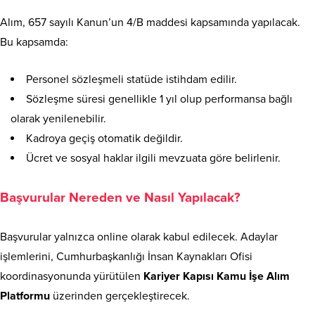
Alım, 657 sayılı Kanun’un 4/B maddesi kapsamında yapılacak.
Bu kapsamda:
Personel sözleşmeli statüde istihdam edilir.
Sözleşme süresi genellikle 1 yıl olup performansa bağlı
olarak yenilenebilir.
Kadroya geçiş otomatik değildir.
Ücret ve sosyal haklar ilgili mevzuata göre belirlenir.
Başvurular Nereden ve Nasıl Yapılacak?
Başvurular yalnızca online olarak kabul edilecek. Adaylar
işlemlerini, Cumhurbaşkanlığı İnsan Kaynakları Ofisi
koordinasyonunda yürütülen
Kariyer Kapısı Kamu İşe Alım
Platformu
üzerinden gerçekleştirecek.