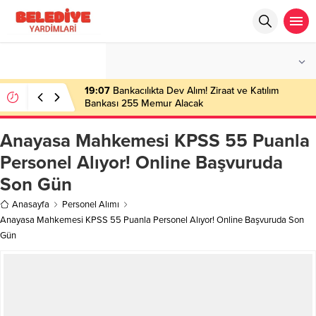
°C
İSTANBUL
AZ BULUTLU
19:07
Bankacılıkta Dev Alım! Ziraat ve Katılım
Bankası 255 Memur Alacak
Anayasa Mahkemesi KPSS 55 Puanla
Personel Alıyor! Online Başvuruda
Son Gün
Anasayfa
Personel Alımı
Anayasa Mahkemesi KPSS 55 Puanla Personel Alıyor! Online Başvuruda Son
Gün