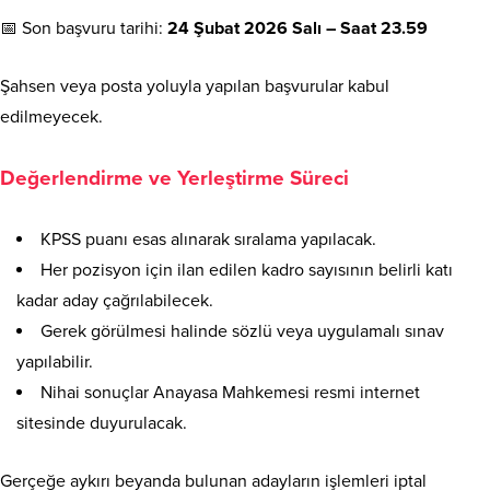
📅 Son başvuru tarihi:
24 Şubat 2026 Salı – Saat 23.59
Şahsen veya posta yoluyla yapılan başvurular kabul
edilmeyecek.
Değerlendirme ve Yerleştirme Süreci
KPSS puanı esas alınarak sıralama yapılacak.
Her pozisyon için ilan edilen kadro sayısının belirli katı
kadar aday çağrılabilecek.
Gerek görülmesi halinde sözlü veya uygulamalı sınav
yapılabilir.
Nihai sonuçlar Anayasa Mahkemesi resmi internet
sitesinde duyurulacak.
Gerçeğe aykırı beyanda bulunan adayların işlemleri iptal