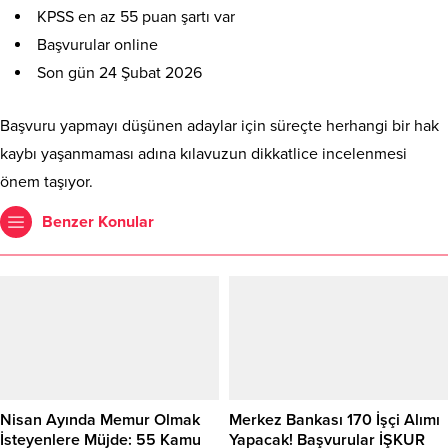
KPSS en az 55 puan şartı var
Başvurular online
Son gün 24 Şubat 2026
Başvuru yapmayı düşünen adaylar için süreçte herhangi bir hak
kaybı yaşanmaması adına kılavuzun dikkatlice incelenmesi
önem taşıyor.
Benzer Konular
Nisan Ayında Memur Olmak
Merkez Bankası 170 İşçi Alımı
İsteyenlere Müjde: 55 Kamu
Yapacak! Başvurular İŞKUR