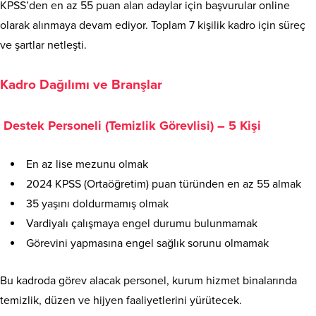
KPSS’den en az 55 puan alan adaylar için başvurular online
olarak alınmaya devam ediyor. Toplam 7 kişilik kadro için süreç
ve şartlar netleşti.
Kadro Dağılımı ve Branşlar
Destek Personeli (Temizlik Görevlisi) – 5 Kişi
En az lise mezunu olmak
2024 KPSS (Ortaöğretim) puan türünden en az 55 almak
35 yaşını doldurmamış olmak
Vardiyalı çalışmaya engel durumu bulunmamak
Görevini yapmasına engel sağlık sorunu olmamak
Bu kadroda görev alacak personel, kurum hizmet binalarında
temizlik, düzen ve hijyen faaliyetlerini yürütecek.